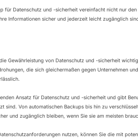
für Datenschutz und -sicherheit vereinfacht nicht nur den
hre Informationen sicher und jederzeit leicht zugänglich sin
st die Gewährleistung von Datenschutz und -sicherheit wichti
hungen, die sich gleichermaßen gegen Unternehmen und Pr
lässlich.
nden Ansatz für Datenschutz und -sicherheit und gibt Benu
zt sind. Von automatischen Backups bis hin zu verschlüsse
cher und zugänglich bleiben, wenn Sie sie am meisten brau
Datenschutzanforderungen nutzen, können Sie die mit potenz