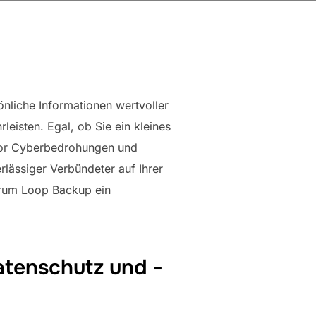
önliche Informationen wertvoller
leisten. Egal, ob Sie ein kleines
n vor Cyberbedrohungen und
rlässiger Verbündeter auf Ihrer
arum Loop Backup ein
atenschutz und -