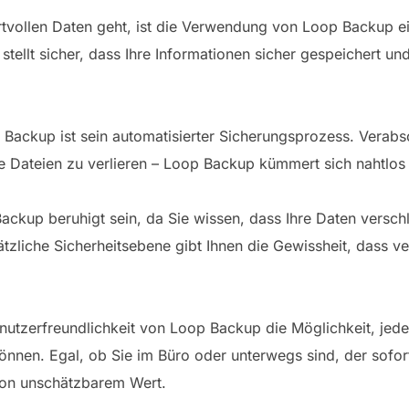
tvollen Daten geht, ist die Verwendung von Loop Backup e
stellt sicher, dass Ihre Informationen sicher gespeichert un
 Backup ist sein automatisierter Sicherungsprozess. Verabs
 Dateien zu verlieren – Loop Backup kümmert sich nahtlos 
ckup beruhigt sein, da Sie wissen, dass Ihre Daten versch
ätzliche Sicherheitsebene gibt Ihnen die Gewissheit, dass ve
nutzerfreundlichkeit von Loop Backup die Möglichkeit, jeder
nnen. Egal, ob Sie im Büro oder unterwegs sind, der soforti
t von unschätzbarem Wert.