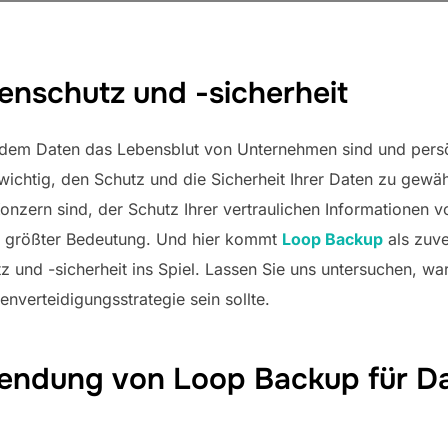
enschutz und -sicherheit
 in dem Daten das Lebensblut von Unternehmen sind und pers
wichtig, den Schutz und die Sicherheit Ihrer Daten zu gewähr
 Konzern sind, der Schutz Ihrer vertraulichen Informatione
on größter Bedeutung. Und hier kommt
Loop Backup
als zuve
 und -sicherheit ins Spiel. Lassen Sie uns untersuchen, w
enverteidigungsstrategie sein sollte.
wendung von Loop Backup für D