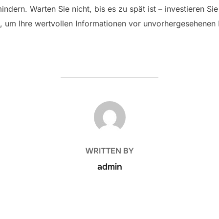
dern. Warten Sie nicht, bis es zu spät ist – investieren Sie
, um Ihre wertvollen Informationen vor unvorhergesehenen
POST AUTHOR
WRITTEN BY
admin