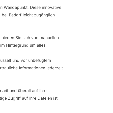
in Wendepunkt. Diese innovative
d bei Bedarf leicht zugänglich
chieden Sie sich von manuellen
im Hintergrund um alles.
lüsselt und vor unbefugtem
rtrauliche Informationen jederzeit
zeit und überall auf Ihre
ge Zugriff auf Ihre Dateien ist