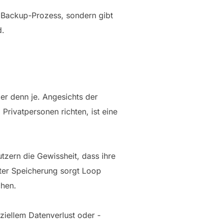
 Backup-Prozess, sondern gibt
d.
ger denn je. Angesichts der
ivatpersonen richten, ist eine
tzern die Gewissheit, dass ihre
lter Speicherung sorgt Loop
chen.
iellem Datenverlust oder -