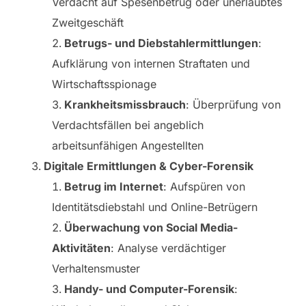
Verdacht auf Spesenbetrug oder unerlaubtes
Zweitgeschäft
Betrugs- und Diebstahlermittlungen
:
Aufklärung von internen Straftaten und
Wirtschaftsspionage
Krankheitsmissbrauch
: Überprüfung von
Verdachtsfällen bei angeblich
arbeitsunfähigen Angestellten
Digitale Ermittlungen & Cyber-Forensik
Betrug im Internet
: Aufspüren von
Identitätsdiebstahl und Online-Betrügern
Überwachung von Social Media-
Aktivitäten
: Analyse verdächtiger
Verhaltensmuster
Handy- und Computer-Forensik
: