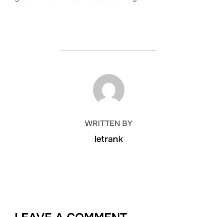
POST AUTHOR
WRITTEN BY
letrank