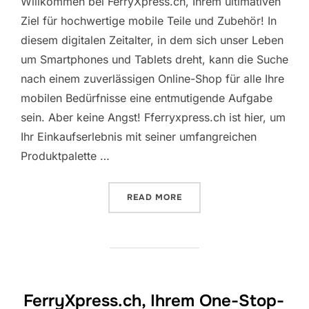
Willkommen bei FerryXpress.ch, Ihrem ultimativen
Ziel für hochwertige mobile Teile und Zubehör! In
diesem digitalen Zeitalter, in dem sich unser Leben
um Smartphones und Tablets dreht, kann die Suche
nach einem zuverlässigen Online-Shop für alle Ihre
mobilen Bedürfnisse eine entmutigende Aufgabe
sein. Aber keine Angst! Fferryxpress.ch ist hier, um
Ihr Einkaufserlebnis mit seiner umfangreichen
Produktpalette …
“ENTHÜLLUNG VON FERRYX
READ MORE
FerryXpress.ch, Ihrem One-Stop-