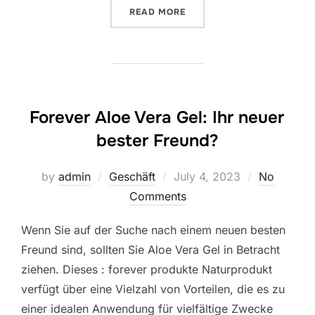
“MAZDORI : UN STYLE DE 
READ MORE
Forever Aloe Vera Gel: Ihr neuer
bester Freund?
Posted
by
admin
Geschäft
July 4, 2023
No
on
Comments
Wenn Sie auf der Suche nach einem neuen besten
Freund sind, sollten Sie Aloe Vera Gel in Betracht
ziehen. Dieses : forever produkte Naturprodukt
verfügt über eine Vielzahl von Vorteilen, die es zu
einer idealen Anwendung für vielfältige Zwecke