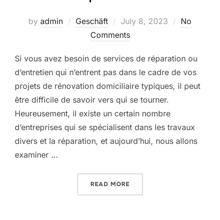
Posted
by
admin
Geschäft
July 8, 2023
No
on
Comments
Si vous avez besoin de services de réparation ou
d’entretien qui n’entrent pas dans le cadre de vos
projets de rénovation domiciliaire typiques, il peut
être difficile de savoir vers qui se tourner.
Heureusement, il existe un certain nombre
d’entreprises qui se spécialisent dans les travaux
divers et la réparation, et aujourd’hui, nous allons
examiner …
“DÉCOUVREZ DÈS AUJOURD
READ MORE