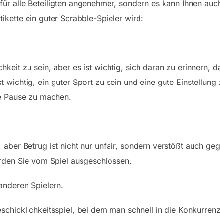
 für alle Beteiligten angenehmer, sondern es kann Ihnen auc
tikette ein guter Scrabble-Spieler wird:
hkeit zu sein, aber es ist wichtig, sich daran zu erinnern, d
st wichtig, ein guter Sport zu sein und eine gute Einstellun
ine Pause zu machen.
n, aber Betrug ist nicht nur unfair, sondern verstößt auch g
den Sie vom Spiel ausgeschlossen.
anderen Spielern.
eschicklichkeitsspiel, bei dem man schnell in die Konkurrenz