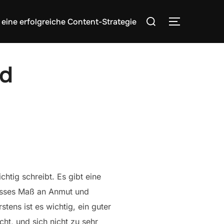
Search
 eine erfolgreiche Content-Strategie
TOGGLE S
for:
nd
chtig schreibt. Es gibt eine
wisses Maß an Anmut und
tens ist es wichtig, ein guter
ht, und sich nicht zu sehr