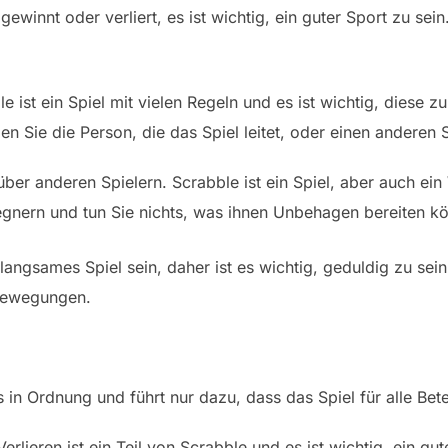
gewinnt oder verliert, es ist wichtig, ein guter Sport zu se
e ist ein Spiel mit vielen Regeln und es ist wichtig, diese z
gen Sie die Person, die das Spiel leitet, oder einen anderen S
über anderen Spielern. Scrabble ist ein Spiel, aber auch ei
egnern und tun Sie nichts, was ihnen Unbehagen bereiten kö
langsames Spiel sein, daher ist es wichtig, geduldig zu sein
 Bewegungen.
 in Ordnung und führt nur dazu, dass das Spiel für alle Bet
 Verlieren ist ein Teil von Scrabble und es ist wichtig, ein g