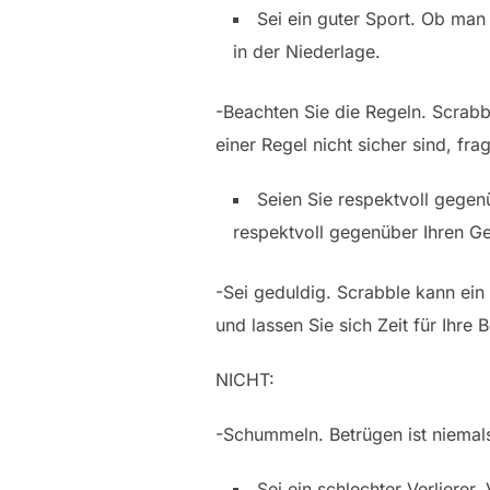
Sei ein guter Sport. Ob man 
in der Niederlage.
-Beachten Sie die Regeln. Scrabbl
einer Regel nicht sicher sind, fra
Seien Sie respektvoll gegen
respektvoll gegenüber Ihren G
-Sei geduldig. Scrabble kann ein 
und lassen Sie sich Zeit für Ihre
NICHT:
-Schummeln. Betrügen ist niemals
Sei ein schlechter Verlierer.