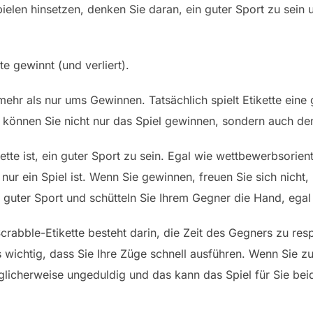
ielen hinsetzen, denken Sie daran, ein guter Sport zu sein 
e gewinnt (und verliert).
ehr als nur ums Gewinnen. Tatsächlich spielt Etikette eine
n, können Sie nicht nur das Spiel gewinnen, sondern auch de
tte ist, ein guter Sport zu sein. Egal wie wettbewerbsorientie
nur ein Spiel ist. Wenn Sie gewinnen, freuen Sie sich nicht,
n guter Sport und schütteln Sie Ihrem Gegner die Hand, egal
crabble-Etikette besteht darin, die Zeit des Gegners zu resp
es wichtig, dass Sie Ihre Züge schnell ausführen. Wenn Sie 
licherweise ungeduldig und das kann das Spiel für Sie beid