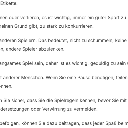
Etikette:
nen oder verlieren, es ist wichtig, immer ein guter Sport zu
 keinen Grund gibt, zu stark zu konkurrieren.
anderen Spielern. Das bedeutet, nicht zu schummeln, keine
n, andere Spieler abzulenken.
angsames Spiel sein, daher ist es wichtig, geduldig zu sein 
t anderer Menschen. Wenn Sie eine Pause benötigen, teilen 
önnen.
len Sie sicher, dass Sie die Spielregeln kennen, bevor Sie m
ndersetzungen oder Verwirrung zu vermeiden.
 befolgen, können Sie dazu beitragen, dass jeder Spaß bei