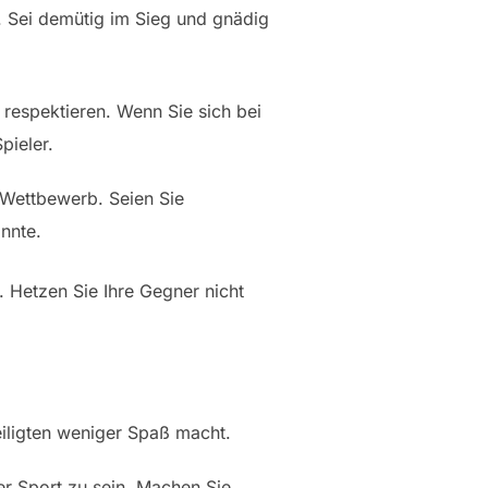
in. Sei demütig im Sieg und gnädig
u respektieren. Wenn Sie sich bei
pieler.
n Wettbewerb. Seien Sie
nnte.
. Hetzen Sie Ihre Gegner nicht
eiligten weniger Spaß macht.
uter Sport zu sein. Machen Sie