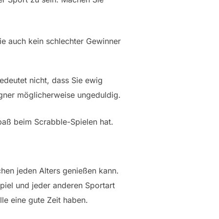
 Sie auch kein schlechter Gewinner
edeutet nicht, dass Sie ewig
egner möglicherweise ungeduldig.
Spaß beim Scrabble-Spielen hat.
chen jeden Alters genießen kann.
piel und jeder anderen Sportart
lle eine gute Zeit haben.