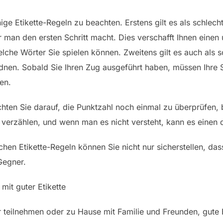
ge Etikette-Regeln zu beachten. Erstens gilt es als schlech
 man den ersten Schritt macht. Dies verschafft Ihnen einen 
che Wörter Sie spielen können. Zweitens gilt es auch als sc
en. Sobald Sie Ihren Zug ausgeführt haben, müssen Ihre Sp
en.
ten Sie darauf, die Punktzahl noch einmal zu überprüfen, b
zu verzählen, und wenn man es nicht versteht, kann es einen 
hen Etikette-Regeln können Sie nicht nur sicherstellen, das
Gegner.
mit guter Etikette
 teilnehmen oder zu Hause mit Familie und Freunden, gute Et