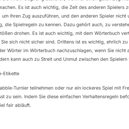
achen. Es ist auch wichtig, die Zeit des anderen Spielers z
, um Ihren Zug auszuführen, und den anderen Spieler nicht
ig, die Spielregeln zu kennen. Dazu gehört auch, zu versteh
tößen drohen. Es ist auch wichtig, mit dem Wörterbuch vert
e sich nicht sicher sind. Drittens ist es wichtig, ehrlich zu
er Wörter im Wörterbuch nachzuschlagen, wenn Sie nicht a
dern kann auch zu Streit und Unmut zwischen den Spielern 
-Etikette
bble-Turnier teilnehmen oder nur ein lockeres Spiel mit Freu
st zu sein. Indem Sie diese einfachen Verhaltensregeln befo
l fair abläuft.