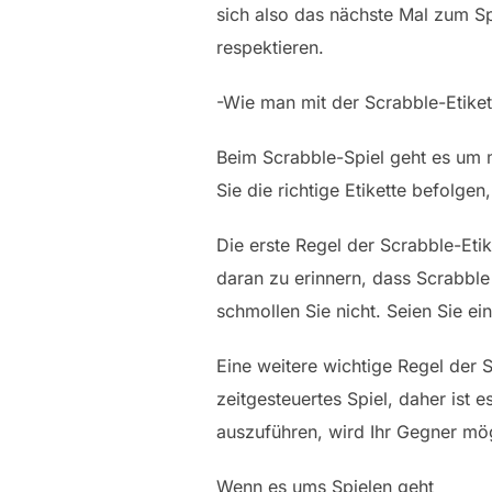
sich also das nächste Mal zum Sp
respektieren.
-Wie man mit der Scrabble-Etikett
Beim Scrabble-Spiel geht es um m
Sie die richtige Etikette befolge
Die erste Regel der Scrabble-Etike
daran zu erinnern, dass Scrabble 
schmollen Sie nicht. Seien Sie ei
Eine weitere wichtige Regel der S
zeitgesteuertes Spiel, daher ist 
auszuführen, wird Ihr Gegner mög
Wenn es ums Spielen geht