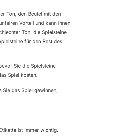
ter Ton, den Beutel mit den
unfairen Vorteil und kann Ihnen
hlechter Ton, die Spielsteine
ielsteine für den Rest des
evor Sie die Spielsteine
das Spiel kosten.
s Sie das Spiel gewinnen,
ikette ist immer wichtig.