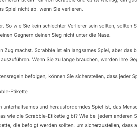
s Spiel nicht ab, wenn Sie verlieren.
r. So wie Sie kein schlechter Verlierer sein sollten, sollten
deinen Gegnern deinen Sieg nicht unter die Nase.
en Zug machst. Scrabble ist ein langsames Spiel, aber das b
g auszuführen. Wenn Sie zu lange brauchen, werden Ihre G
tensregeln befolgen, können Sie sicherstellen, dass jeder 
ble-Etikette
in unterhaltsames und herausforderndes Spiel ist, das Mens
as wie die Scrabble-Etikette gibt? Wie bei jedem anderen S
ette, die befolgt werden sollten, um sicherzustellen, dass a