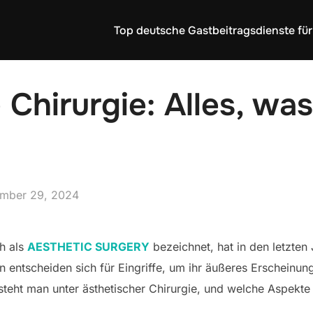
Top deutsche Gastbeitragsdienste für
 Chirurgie: Alles, wa
ed
mber 29, 2024
ch als
AESTHETIC SURGERY
bezeichnet, hat in den letzte
ntscheiden sich für Eingriffe, um ihr äußeres Erscheinung
eht man unter ästhetischer Chirurgie, und welche Aspekte 