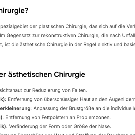
hirurgie?
 Spezialgebiet der plastischen Chirurgie, das sich auf die 
 Im Gegensatz zur rekonstruktiven Chirurgie, die nach Unfä
ist die ästhetische Chirurgie in der Regel elektiv und basi
der ästhetischen Chirurgie
sichtshaut zur Reduzierung von Falten.
ik)
: Entfernung von überschüssiger Haut an den Augenlider
erkleinerung
: Anpassung der Brustgröße an die individuel
)
: Entfernung von Fettpolstern an Problemzonen.
ik)
: Veränderung der Form oder Größe der Nase.