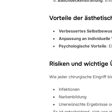
Bauchdeckenstraffung
: En
Vorteile der ästhetisc
Verbessertes Selbstbewus
Anpassung an individuelle
Psychologische Vorteile
: 
Risiken und wichtige
Wie jeder chirurgische Eingriff bi
Infektionen
Narbenbildung
Unerwünschte Ergebnisse o
Es ist entscheidend, sich von 