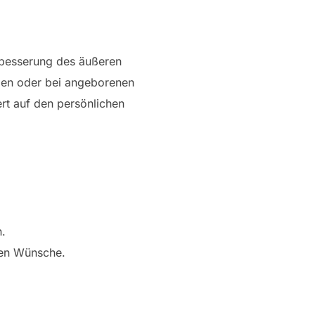
Verbesserung des äußeren
llen oder bei angeborenen
ert auf den persönlichen
n.
len Wünsche.