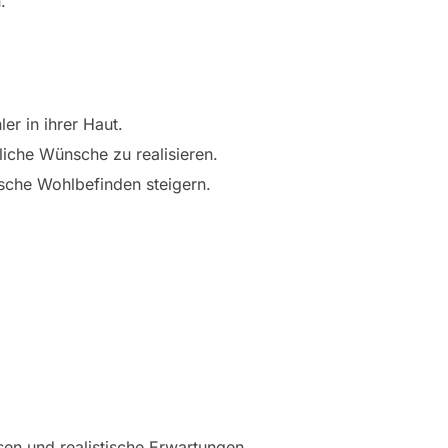
.
er in ihrer Haut.
liche Wünsche zu realisieren.
sche Wohlbefinden steigern.
ssen und realistische Erwartungen