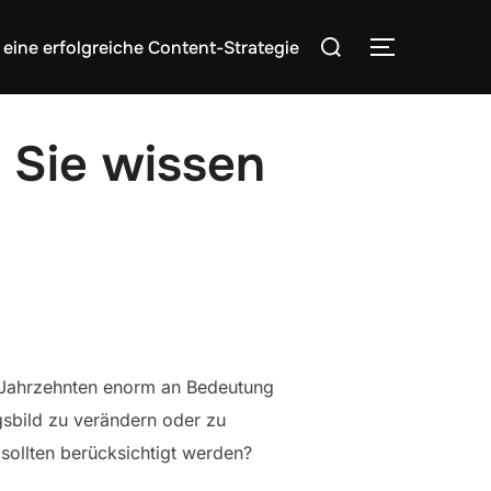
Search
 eine erfolgreiche Content-Strategie
TOGGLE S
for:
s Sie wissen
n Jahrzehnten enorm an Bedeutung
sbild zu verändern oder zu
sollten berücksichtigt werden?