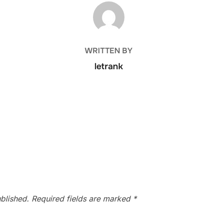
POST AUTHOR
WRITTEN BY
letrank
blished.
Required fields are marked
*