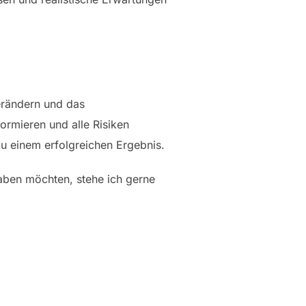
verändern und das
formieren und alle Risiken
u einem erfolgreichen Ergebnis.
haben möchten, stehe ich gerne