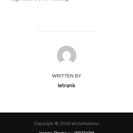
POST AUTHOR
WRITTEN BY
letrank
Copyright © 2026 kirchefuerkovi
Inspiro Theme
by
WPZOOM