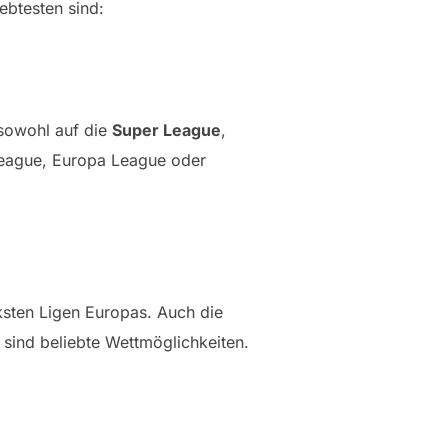
ebtesten sind:
 sowohl auf die
Super League
,
 League, Europa League oder
rksten Ligen Europas. Auch die
sind beliebte Wettmöglichkeiten.