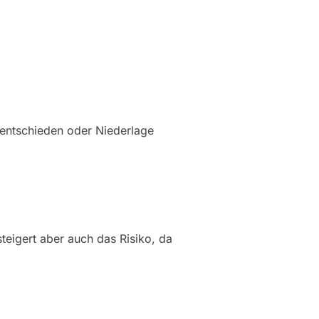
Unentschieden oder Niederlage
teigert aber auch das Risiko, da