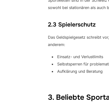
Sportwetten sind in der Schweiz 
sowohl bei stationären als auch b
2.3 Spielerschutz
Das Geldspielgesetz schreibt vo
anderem:
Einsatz- und Verlustlimits
Selbstsperren für problemat
Aufklärung und Beratung
3. Beliebte Sport