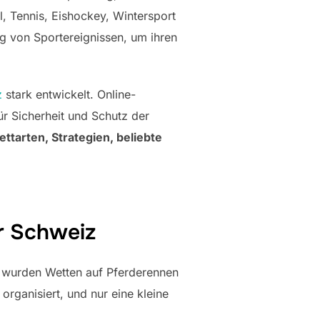
l, Tennis, Eishockey, Wintersport
g von Sportereignissen, um ihren
z
stark entwickelt. Online-
r Sicherheit und Schutz der
ttarten, Strategien, beliebte
er Schweiz
t wurden Wetten auf Pferderennen
rganisiert, und nur eine kleine