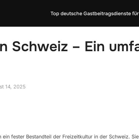
Top deutsche Gastbeitragsdienste für
n Schweiz – Ein umf
ed
st 14, 2025
 ein fester Bestandteil der Freizeitkultur in der Schweiz. S