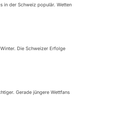
s in der Schweiz populär. Wetten
 Winter. Die Schweizer Erfolge
htiger. Gerade jüngere Wettfans