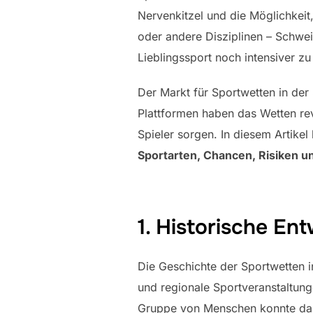
Nervenkitzel und die Möglichkeit,
oder andere Disziplinen – Schwe
Lieblingssport noch intensiver zu
Der Markt für Sportwetten in der
Plattformen haben das Wetten rev
Spieler sorgen. In diesem Artikel
Sportarten, Chancen, Risiken u
1. Historische En
Die Geschichte der Sportwetten i
und regionale Sportveranstaltung
Gruppe von Menschen konnte dar