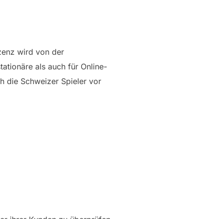
izenz wird von der
ationäre als auch für Online-
ch die Schweizer Spieler vor