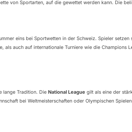
lette von Sportarten, auf die gewettet werden kann. Die beli
ummer eins bei Sportwetten in der Schweiz. Spieler setzen
e, als auch auf internationale Turniere wie die Champions
e lange Tradition. Die
National League
gilt als eine der stä
nschaft bei Weltmeisterschaften oder Olympischen Spielen 