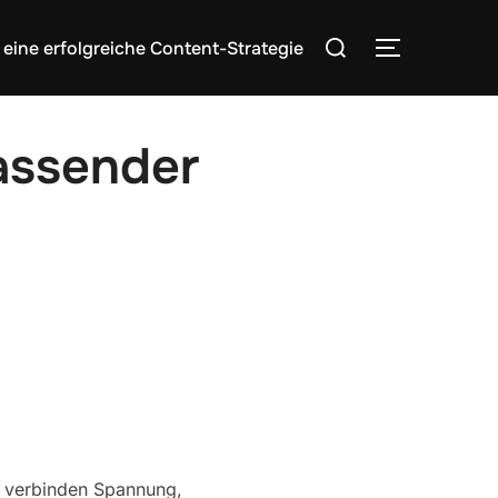
Search
 eine erfolgreiche Content-Strategie
TOGGLE S
for:
assender
ie verbinden Spannung,