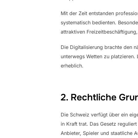
Mit der Zeit entstanden professio
systematisch bedienten. Besonder
attraktiven Freizeitbeschäftigung
Die Digitalisierung brachte den 
unterwegs Wetten zu platzieren. 
erheblich.
2. Rechtliche Gr
Die Schweiz verfügt über ein ei
in Kraft trat. Das Gesetz regulier
Anbieter, Spieler und staatliche A