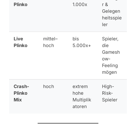
Plinko
1.000x
r &
Gelegen
heitsspie
ler
Live
mittel–
bis
Spieler,
Plinko
hoch
5.000x+
die
Gamesh
ow-
Feeling
mögen
Crash-
hoch
extrem
High-
Plinko
hohe
Risk-
Mix
Multiplik
Spieler
atoren