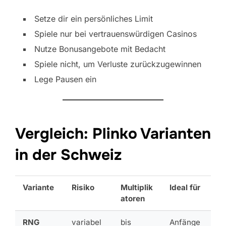
Setze dir ein persönliches Limit
Spiele nur bei vertrauenswürdigen Casinos
Nutze Bonusangebote mit Bedacht
Spiele nicht, um Verluste zurückzugewinnen
Lege Pausen ein
Vergleich: Plinko Varianten
in der Schweiz
Variante
Risiko
Multiplik
Ideal für
atoren
RNG
variabel
bis
Anfänge