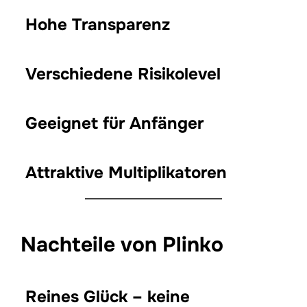
Hohe Transparenz
Verschiedene Risikolevel
Geeignet für Anfänger
Attraktive Multiplikatoren
Nachteile von Plinko
Reines Glück – keine