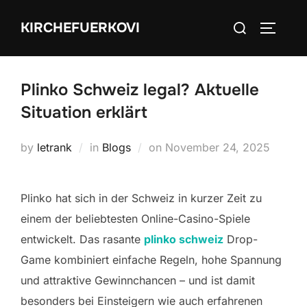
Skip
Search
KIRCHEFUERKOVI
to
TOGGLE
for:
content
Plinko Schweiz legal? Aktuelle
Situation erklärt
Posted
by
letrank
in
Blogs
on
November 24, 2025
on
Plinko hat sich in der Schweiz in kurzer Zeit zu
einem der beliebtesten Online-Casino-Spiele
entwickelt. Das rasante
plinko schweiz
Drop-
Game kombiniert einfache Regeln, hohe Spannung
und attraktive Gewinnchancen – und ist damit
besonders bei Einsteigern wie auch erfahrenen