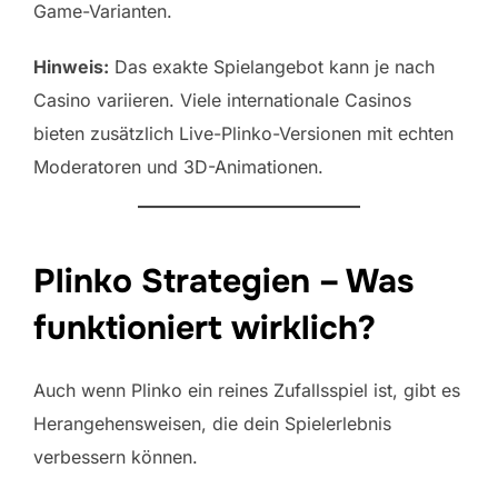
Game-Varianten.
Hinweis:
Das exakte Spielangebot kann je nach
Casino variieren. Viele internationale Casinos
bieten zusätzlich Live-Plinko-Versionen mit echten
Moderatoren und 3D-Animationen.
Plinko Strategien – Was
funktioniert wirklich?
Auch wenn Plinko ein reines Zufallsspiel ist, gibt es
Herangehensweisen, die dein Spielerlebnis
verbessern können.