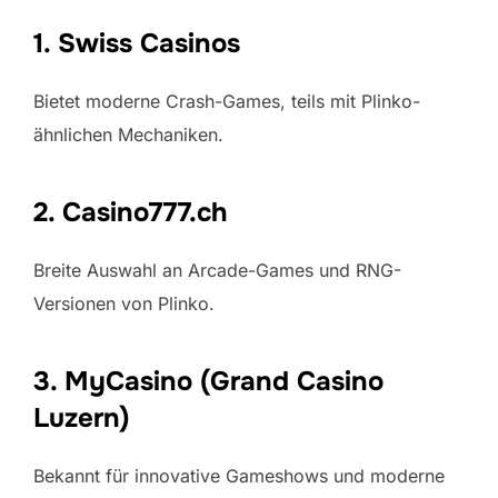
1. Swiss Casinos
Bietet moderne Crash-Games, teils mit Plinko-
ähnlichen Mechaniken.
2. Casino777.ch
Breite Auswahl an Arcade-Games und RNG-
Versionen von Plinko.
3. MyCasino (Grand Casino
Luzern)
Bekannt für innovative Gameshows und moderne