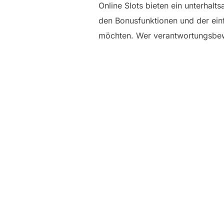
Online Slots bieten ein unterhal
den Bonusfunktionen und der einfa
möchten. Wer verantwortungsbewu