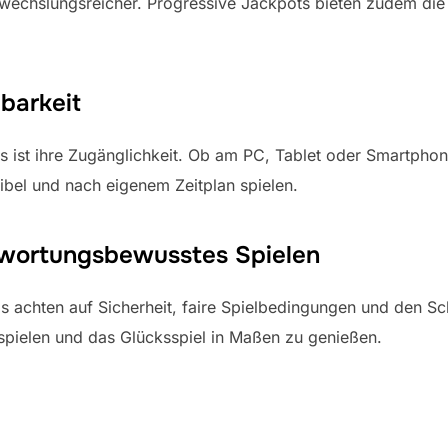
wechslungsreicher. Progressive Jackpots bieten zudem die
gbarkeit
ts ist ihre Zugänglichkeit. Ob am PC, Tablet oder Smartphone
xibel und nach eigenem Zeitplan spielen.
twortungsbewusstes Spielen
 achten auf Sicherheit, faire Spielbedingungen und den Schu
u spielen und das Glücksspiel in Maßen zu genießen.