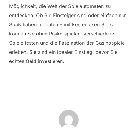
Möglichkeit, die Welt der Spielautomaten zu
entdecken. Ob Sie Einsteiger sind oder einfach nur
Spaß haben möchten – mit kostenlosen Slots
können Sie ohne Risiko spielen, verschiedene
Spiele testen und die Faszination der Casinospiele
erleben. Sie sind ein idealer Einstieg, bevor Sie
echtes Geld investieren.
POST AUTHOR