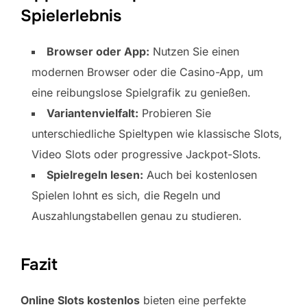
Spielerlebnis
Browser oder App:
Nutzen Sie einen
modernen Browser oder die Casino-App, um
eine reibungslose Spielgrafik zu genießen.
Variantenvielfalt:
Probieren Sie
unterschiedliche Spieltypen wie klassische Slots,
Video Slots oder progressive Jackpot-Slots.
Spielregeln lesen:
Auch bei kostenlosen
Spielen lohnt es sich, die Regeln und
Auszahlungstabellen genau zu studieren.
Fazit
Online Slots kostenlos
bieten eine perfekte