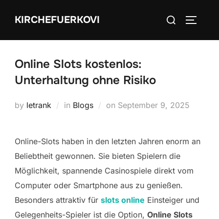
Skip
Search
KIRCHEFUERKOVI
to
TOGGLE
for:
content
Online Slots kostenlos:
Unterhaltung ohne Risiko
Posted
by
letrank
in
Blogs
on
September 9, 2025
on
Online-Slots haben in den letzten Jahren enorm an
Beliebtheit gewonnen. Sie bieten Spielern die
Möglichkeit, spannende Casinospiele direkt vom
Computer oder Smartphone aus zu genießen.
Besonders attraktiv für
slots online
Einsteiger und
Gelegenheits-Spieler ist die Option,
Online Slots