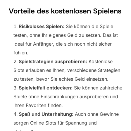
Vorteile des kostenlosen Spielens
Risikoloses Spielen:
Sie können die Spiele
testen, ohne Ihr eigenes Geld zu setzen. Das ist
ideal für Anfänger, die sich noch nicht sicher
fühlen.
Spielstrategien ausprobieren:
Kostenlose
Slots erlauben es Ihnen, verschiedene Strategien
zu testen, bevor Sie echtes Geld einsetzen.
Spielvielfalt entdecken:
Sie können zahlreiche
Spiele ohne Einschränkungen ausprobieren und
Ihren Favoriten finden.
Spaß und Unterhaltung:
Auch ohne Gewinne
sorgen Online Slots für Spannung und