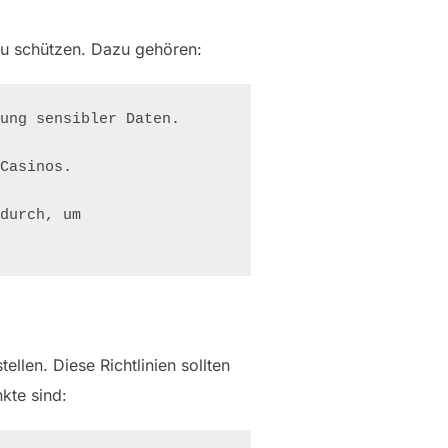
zu schützen. Dazu gehören:
ung sensibler Daten.

Casinos.

durch, um 
llen. Diese Richtlinien sollten
kte sind: