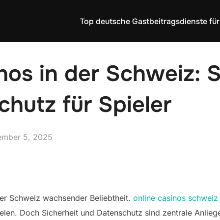
Top deutsche Gastbeitragsdienste für
nos in der Schweiz: S
hutz für Spieler
ed
ember 5, 2025
der Schweiz wachsender Beliebtheit.
online casinos schweiz
en. Doch Sicherheit und Datenschutz sind zentrale Anliege