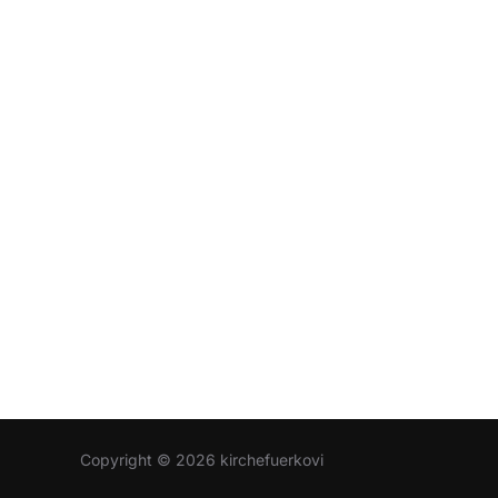
Copyright © 2026 kirchefuerkovi