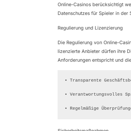
Online-Casinos berücksichtigt we
Datenschutzes für Spieler in der 
Regulierung und Lizenzierung
Die Regulierung von Online-Casi
lizenzierte Anbieter dürfen ihre 
Anforderungen entspricht und die
• Transparente Geschäftsb
• Verantwortungsvolles Sp
• Regelmäßige Überprüfung
Sicherheitsmaßnahmen