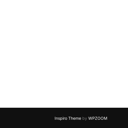
Inspiro Theme
by
WPZOOM