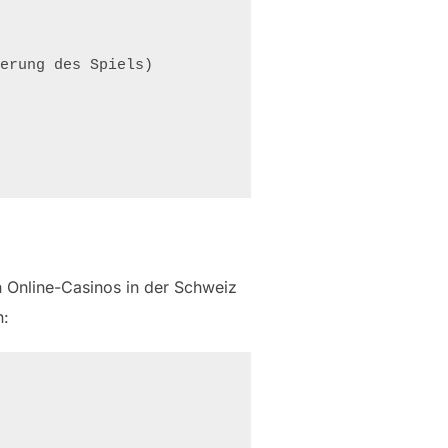
erung des Spiels)

n Online-Casinos in der Schweiz
n: