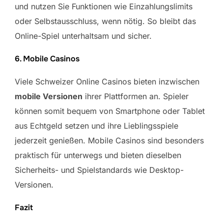
und nutzen Sie Funktionen wie Einzahlungslimits
oder Selbstausschluss, wenn nötig. So bleibt das
Online-Spiel unterhaltsam und sicher.
6. Mobile Casinos
Viele Schweizer Online Casinos bieten inzwischen
mobile Versionen
ihrer Plattformen an. Spieler
können somit bequem von Smartphone oder Tablet
aus Echtgeld setzen und ihre Lieblingsspiele
jederzeit genießen. Mobile Casinos sind besonders
praktisch für unterwegs und bieten dieselben
Sicherheits- und Spielstandards wie Desktop-
Versionen.
Fazit