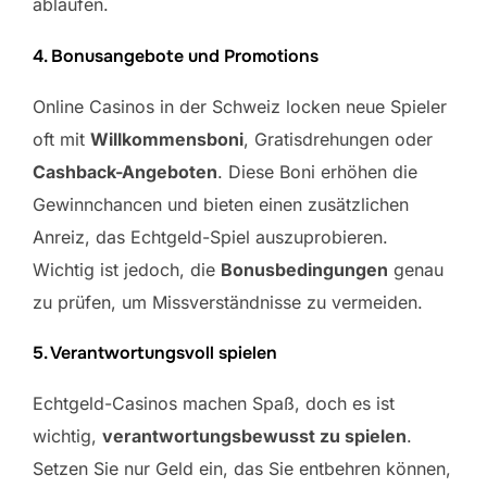
ablaufen.
4. Bonusangebote und Promotions
Online Casinos in der Schweiz locken neue Spieler
oft mit
Willkommensboni
, Gratisdrehungen oder
Cashback-Angeboten
. Diese Boni erhöhen die
Gewinnchancen und bieten einen zusätzlichen
Anreiz, das Echtgeld-Spiel auszuprobieren.
Wichtig ist jedoch, die
Bonusbedingungen
genau
zu prüfen, um Missverständnisse zu vermeiden.
5. Verantwortungsvoll spielen
Echtgeld-Casinos machen Spaß, doch es ist
wichtig,
verantwortungsbewusst zu spielen
.
Setzen Sie nur Geld ein, das Sie entbehren können,