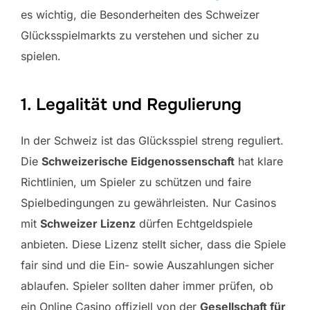
es wichtig, die Besonderheiten des Schweizer
Glücksspielmarkts zu verstehen und sicher zu
spielen.
1. Legalität und Regulierung
In der Schweiz ist das Glücksspiel streng reguliert.
Die
Schweizerische Eidgenossenschaft
hat klare
Richtlinien, um Spieler zu schützen und faire
Spielbedingungen zu gewährleisten. Nur Casinos
mit
Schweizer Lizenz
dürfen Echtgeldspiele
anbieten. Diese Lizenz stellt sicher, dass die Spiele
fair sind und die Ein- sowie Auszahlungen sicher
ablaufen. Spieler sollten daher immer prüfen, ob
ein Online Casino offiziell von der
Gesellschaft für