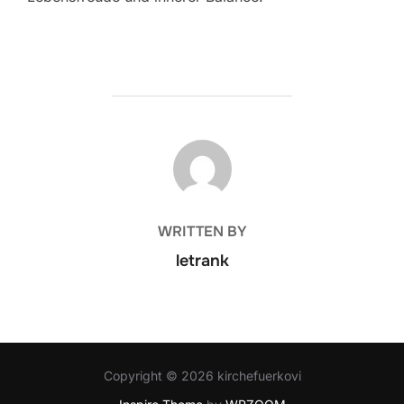
POST AUTHOR
WRITTEN BY
letrank
Copyright © 2026 kirchefuerkovi