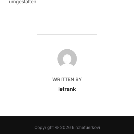
umgestalten.
POST AUTHOR
WRITTEN BY
letrank
Copyright © 2026 kirchefuerkovi