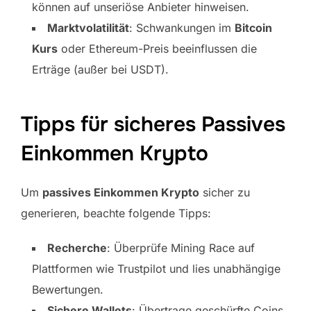
können auf unseriöse Anbieter hinweisen.
Marktvolatilität
: Schwankungen im
Bitcoin
Kurs
oder Ethereum-Preis beeinflussen die
Erträge (außer bei USDT).
Tipps für sicheres Passives
Einkommen Krypto
Um
passives Einkommen Krypto
sicher zu
generieren, beachte folgende Tipps:
Recherche
: Überprüfe Mining Race auf
Plattformen wie Trustpilot und lies unabhängige
Bewertungen.
Sichere Wallets
: Übertrage geschürfte Coins