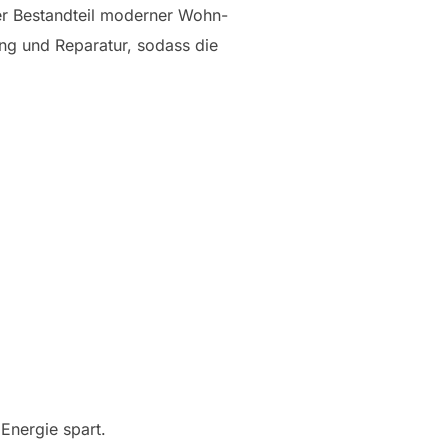
er Bestandteil moderner Wohn-
ung und Reparatur, sodass die
 Energie spart.