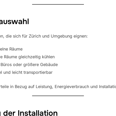
mauswahl
en, die sich für Zürich und Umgebung eignen:
nzelne Räume
re Räume gleichzeitig kühlen
r Büros oder größere Gebäude
el und leicht transportierbar
eile in Bezug auf Leistung, Energieverbrauch und Installati
 der Installation