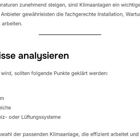
raturen zunehmend steigen, sind Klimaanlagen ein wichtig
 Anbieter gewährleisten die fachgerechte Installation, Wart
 arbeiten.
isse analysieren
t wird, sollten folgende Punkte geklärt werden:
um
eiche
eiz- oder Lüftungssysteme
swahl der passenden Klimaanlage, die effizient arbeitet und