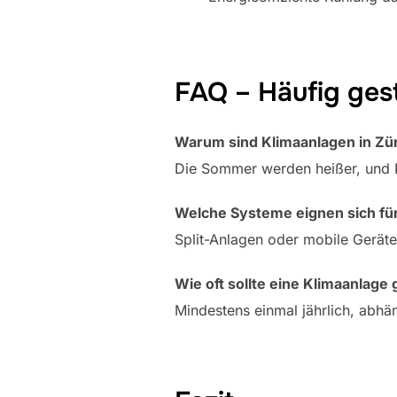
FAQ – Häufig gest
Warum sind Klimaanlagen in Zü
Die Sommer werden heißer, und K
Welche Systeme eignen sich f
Split-Anlagen oder mobile Geräte 
Wie oft sollte eine Klimaanlag
Mindestens einmal jährlich, abh