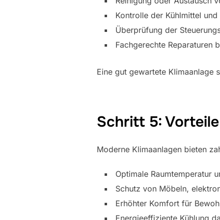
Reinigung oder Austausch vo
Kontrolle der Kühlmittel un
Überprüfung der Steuerung
Fachgerechte Reparaturen b
Eine gut gewartete Klimaanlage 
Schritt 5: Vortei
Moderne Klimaanlagen bieten zahl
Optimale Raumtemperatur un
Schutz von Möbeln, elektron
Erhöhter Komfort für Bewohn
Energieeffiziente Kühlung 