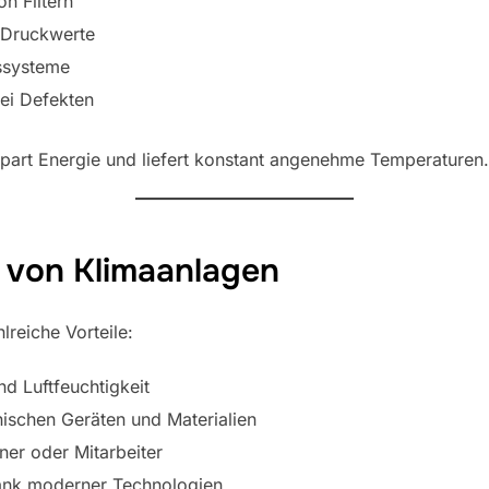
n Filtern
d Druckwerte
ssysteme
ei Defekten
spart Energie und liefert konstant angenehme Temperaturen.
le von Klimaanlagen
reiche Vorteile:
d Luftfeuchtigkeit
ischen Geräten und Materialien
er oder Mitarbeiter
dank moderner Technologien