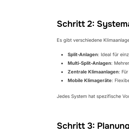
Schritt 2: Syste
Es gibt verschiedene Klimaanlag
Split-Anlagen
: Ideal für ei
Multi-Split-Anlagen
: Mehre
Zentrale Klimaanlagen
: Fü
Mobile Klimageräte
: Flexib
Jedes System hat spezifische Vort
Schritt 3: Planung