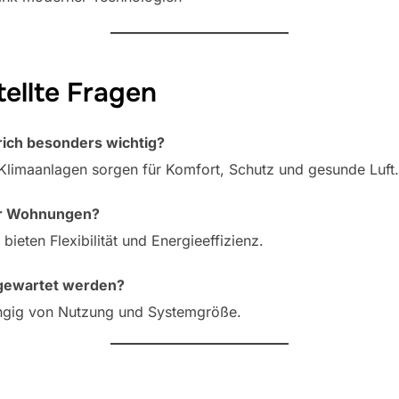
ellte Fragen
rich besonders wichtig?
limaanlagen sorgen für Komfort, Schutz und gesunde Luft.
ür Wohnungen?
bieten Flexibilität und Energieeffizienz.
e gewartet werden?
ängig von Nutzung und Systemgröße.