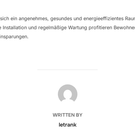
 sich ein angenehmes, gesundes und energieeffizientes Rau
e Installation und regelmäßige Wartung profitieren Bewohn
einsparungen.
POST AUTHOR
WRITTEN BY
letrank