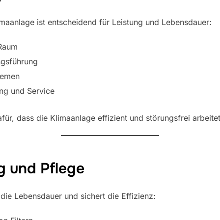
maanlage ist entscheidend für Leistung und Lebensdauer:
 Raum
ngsführung
stemen
ng und Service
für, dass die Klimaanlage effizient und störungsfrei arbeitet
g und Pflege
ie Lebensdauer und sichert die Effizienz: