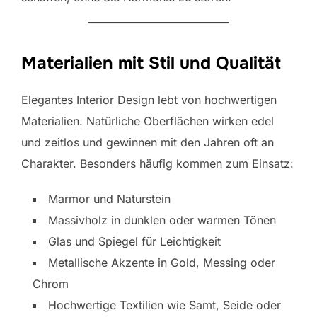
Materialien mit Stil und Qualität
Elegantes Interior Design lebt von hochwertigen
Materialien. Natürliche Oberflächen wirken edel
und zeitlos und gewinnen mit den Jahren oft an
Charakter. Besonders häufig kommen zum Einsatz:
Marmor und Naturstein
Massivholz in dunklen oder warmen Tönen
Glas und Spiegel für Leichtigkeit
Metallische Akzente in Gold, Messing oder
Chrom
Hochwertige Textilien wie Samt, Seide oder