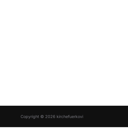
Copyright © 2026 kirchefuerkovi