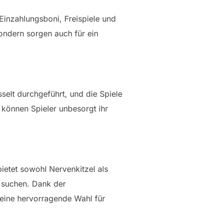
Einzahlungsboni, Freispiele und
ondern sorgen auch für ein
selt durchgeführt, und die Spiele
t können Spieler unbesorgt ihr
ietet sowohl Nervenkitzel als
e suchen. Dank der
o eine hervorragende Wahl für