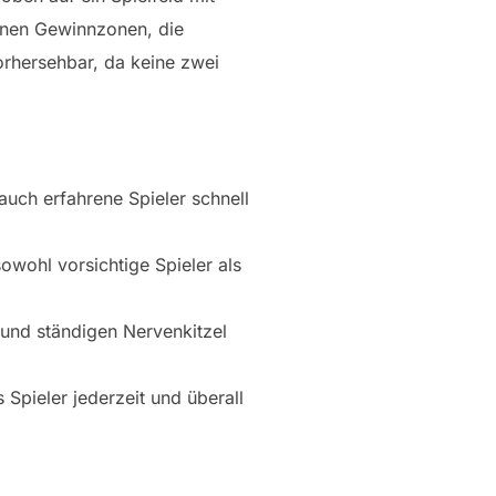
edenen Gewinnzonen, die
rhersehbar, da keine zwei
 auch erfahrene Spieler schnell
owohl vorsichtige Spieler als
 und ständigen Nervenkitzel
 Spieler jederzeit und überall