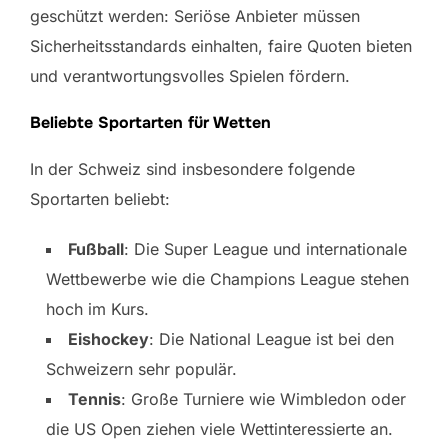
geschützt werden: Seriöse Anbieter müssen
Sicherheitsstandards einhalten, faire Quoten bieten
und verantwortungsvolles Spielen fördern.
Beliebte Sportarten für Wetten
In der Schweiz sind insbesondere folgende
Sportarten beliebt:
Fußball
: Die Super League und internationale
Wettbewerbe wie die Champions League stehen
hoch im Kurs.
Eishockey
: Die National League ist bei den
Schweizern sehr populär.
Tennis
: Große Turniere wie Wimbledon oder
die US Open ziehen viele Wettinteressierte an.