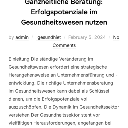
Ganzheitliche Beratung:
Erfolgspotenziale im
Gesundheitswesen nutzen
Posted
by
admin
gesundhiet
February 5, 2024
No
on
Comments
Einleitung Die ständige Veränderung im
Gesundheitswesen erfordert eine strategische
Herangehensweise an Unternehmensführung und -
entwicklung. Die richtige Unternehmensberatung
im Gesundheitswesen kann dabei als Schlüssel
dienen, um die Erfolgspotenziale voll
auszuschöpfen. Die Dynamik im Gesundheitssektor
verstehen Der Gesundheitssektor steht vor
vielfältigen Herausforderungen, angefangen bei