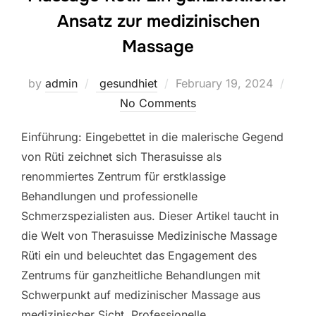
Ansatz zur medizinischen
Massage
Posted
by
admin
gesundhiet
February 19, 2024
on
No Comments
Einführung: Eingebettet in die malerische Gegend
von Rüti zeichnet sich Therasuisse als
renommiertes Zentrum für erstklassige
Behandlungen und professionelle
Schmerzspezialisten aus. Dieser Artikel taucht in
die Welt von Therasuisse Medizinische Massage
Rüti ein und beleuchtet das Engagement des
Zentrums für ganzheitliche Behandlungen mit
Schwerpunkt auf medizinischer Massage aus
medizinischer Sicht. Professionelle