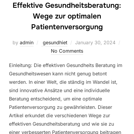
Effektive Gesundheitsberatung:
Wege zur optimalen
Patientenversorgung
Posted
by
admin
gesundhiet
January 30, 2024
on
No Comments
Einleitung: Die effektiven Gesundheits Beratung im
Gesundheitswesen kann nicht genug betont
werden. In einer Welt, die ständig im Wandel ist,
sind innovative Ansätze und eine individuelle
Beratung entscheidend, um eine optimale
Patientenversorgung zu gewährleisten. Dieser
Artikel erkundet die verschiedenen Wege zur
effektiven Gesundheitsberatung und wie sie zu
einer verbesserten Patientenversorgung beitragen