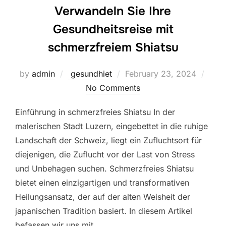
Verwandeln Sie Ihre
Gesundheitsreise mit
schmerzfreiem Shiatsu
Posted
by
admin
gesundhiet
February 23, 2024
on
No Comments
Einführung in schmerzfreies Shiatsu In der
malerischen Stadt Luzern, eingebettet in die ruhige
Landschaft der Schweiz, liegt ein Zufluchtsort für
diejenigen, die Zuflucht vor der Last von Stress
und Unbehagen suchen. Schmerzfreies Shiatsu
bietet einen einzigartigen und transformativen
Heilungsansatz, der auf der alten Weisheit der
japanischen Tradition basiert. In diesem Artikel
befassen wir uns mit …