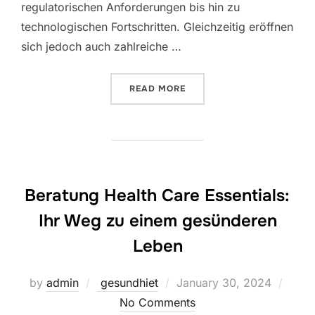
regulatorischen Anforderungen bis hin zu
technologischen Fortschritten. Gleichzeitig eröffnen
sich jedoch auch zahlreiche …
“GANZHEITLICHE BERATUN
READ MORE
Beratung Health Care Essentials:
Ihr Weg zu einem gesünderen
Leben
Posted
by
admin
gesundhiet
January 30, 2024
on
No Comments