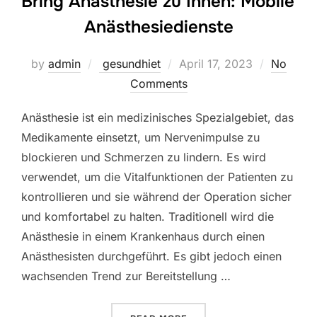
Bring Anästhesie zu Ihnen: Mobile
Anästhesiedienste
Posted
by
admin
gesundhiet
April 17, 2023
No
on
Comments
Anästhesie ist ein medizinisches Spezialgebiet, das
Medikamente einsetzt, um Nervenimpulse zu
blockieren und Schmerzen zu lindern. Es wird
verwendet, um die Vitalfunktionen der Patienten zu
kontrollieren und sie während der Operation sicher
und komfortabel zu halten. Traditionell wird die
Anästhesie in einem Krankenhaus durch einen
Anästhesisten durchgeführt. Es gibt jedoch einen
wachsenden Trend zur Bereitstellung …