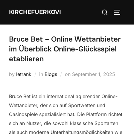
Skip
Search
KIRCHEFUERKOVI
to
TOGGLE
for:
content
Bruce Bet – Online Wettanbieter
im Überblick Online-Glücksspiel
etablieren
Posted
by
letrank
in
Blogs
on
September 1, 2025
on
Bruce Bet ist ein international agierender Online-
Wettanbieter, der sich auf Sportwetten und
Casinospiele spezialisiert hat. Die Plattform richtet
sich an Nutzer, die sowohl klassische Sportarten
als auch moderne Unterhaltungsmöglichkeiten wie