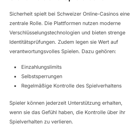
Sicherheit spielt bei Schweizer Online-Casinos eine
zentrale Rolle. Die Plattformen nutzen moderne
Verschlüsselungstechnologien und bieten strenge
Identitätsprüfungen. Zudem legen sie Wert auf
verantwortungsvolles Spielen. Dazu gehören:
Einzahlungslimits
Selbstsperrungen
Regelmäßige Kontrolle des Spielverhaltens
Spieler können jederzeit Unterstützung erhalten,
wenn sie das Gefühl haben, die Kontrolle über ihr
Spielverhalten zu verlieren.