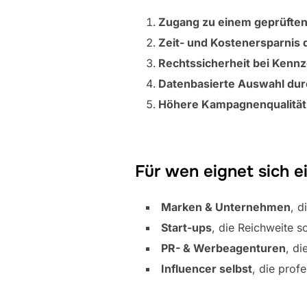
Zugang zu einem geprüften
Zeit- und Kostenersparni
Rechtssicherheit bei Kennz
Datenbasierte Auswahl durc
Höhere Kampagnenqualität
Für wen eignet sich e
Marken & Unternehmen
, d
Start-ups
, die Reichweite 
PR- & Werbeagenturen
, d
Influencer selbst
, die prof