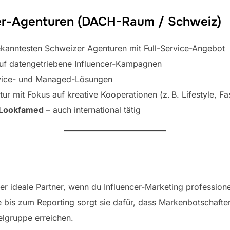
ncer-Agenturen (DACH-Raum / Schweiz)
ekanntesten Schweizer Agenturen mit Full-Service-Angebot
 auf datengetriebene Influencer-Kampagnen
rvice- und Managed-Lösungen
r mit Fokus auf kreative Kooperationen (z. B. Lifestyle, Fa
Lookfamed
– auch international tätig
der ideale Partner, wenn du Influencer-Marketing professione
ie bis zum Reporting sorgt sie dafür, dass Markenbotschaft
elgruppe erreichen.