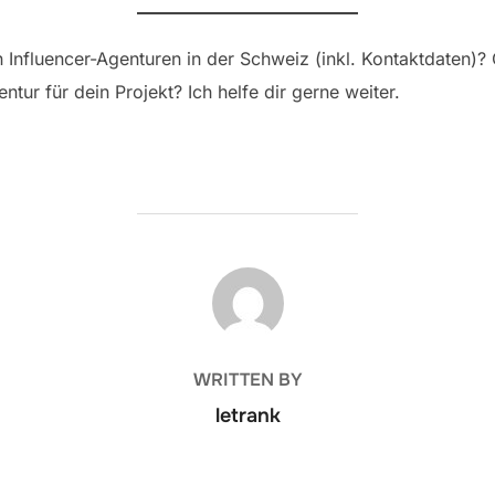
n Influencer-Agenturen in der Schweiz (inkl. Kontaktdaten)?
tur für dein Projekt? Ich helfe dir gerne weiter.
POST AUTHOR
WRITTEN BY
letrank