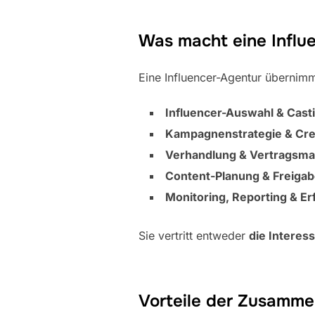
Was macht eine Influ
Eine Influencer-Agentur übernim
Influencer-Auswahl & Cast
Kampagnenstrategie & Crea
Verhandlung & Vertragsm
Content-Planung & Freiga
Monitoring, Reporting & Er
Sie vertritt entweder
die Interes
Vorteile der Zusammen