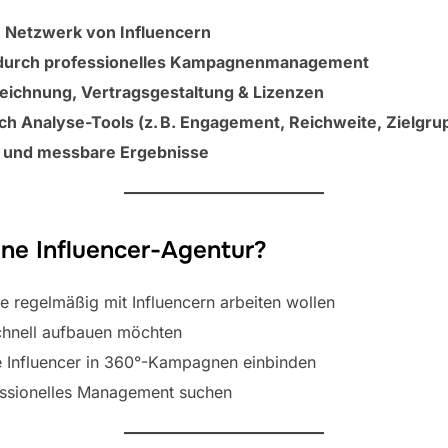
 Netzwerk von Influencern
s durch professionelles Kampagnenmanagement
eichnung, Vertragsgestaltung & Lizenzen
h Analyse-Tools (z. B. Engagement, Reichweite, Zielgr
 und messbare Ergebnisse
ine Influencer-Agentur?
ie regelmäßig mit Influencern arbeiten wollen
schnell aufbauen möchten
ie Influencer in 360°-Kampagnen einbinden
essionelles Management suchen