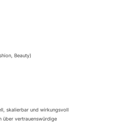
shion, Beauty)
ll, skalierbar und wirkungsvoll
en über vertrauenswürdige