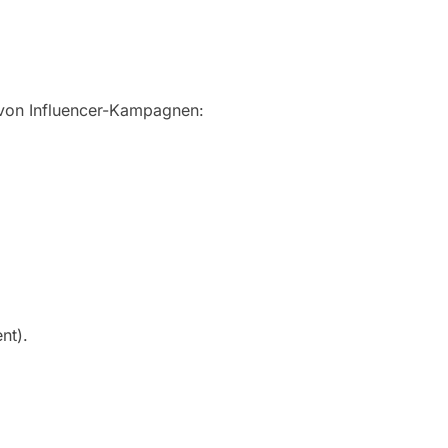
 von Influencer-Kampagnen:
nt).